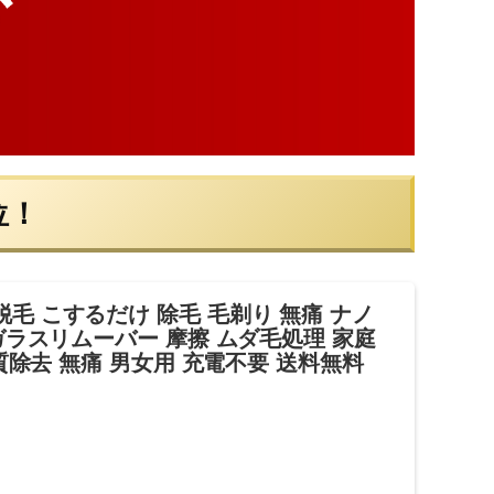
位！
毛 こするだけ 除毛 毛剃り 無痛 ナノ
ガラスリムーバー 摩擦 ムダ毛処理 家庭
角質除去 無痛 男女用 充電不要 送料無料