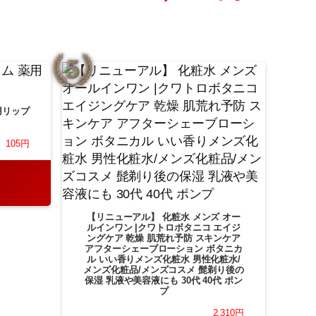
用リップ
105円
【リニューアル】 化粧水 メンズ オー
ルインワン |クワトロボタニコ エイジ
ングケア 乾燥 肌荒れ予防 スキンケア
アフターシェーブローション ボタニカ
ル いい香りメンズ化粧水 男性化粧水/
メンズ化粧品/メンズコスメ 髭剃り後の
保湿 乳液や美容液にも 30代 40代 ポン
プ
2,310円