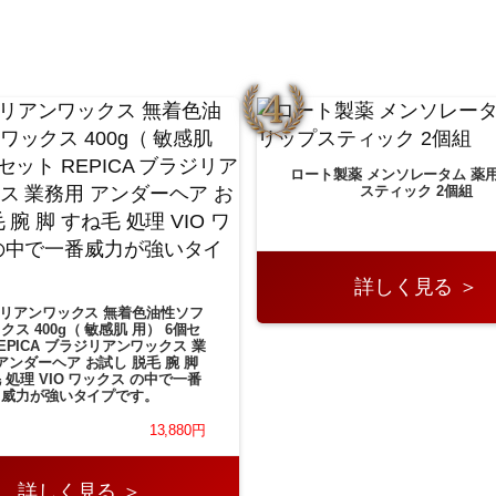
ロート製薬 メンソレータム 薬
スティック 2個組
詳しく見る ＞
リアンワックス 無着色油性ソフ
クス 400g（ 敏感肌 用） 6個セ
EPICA ブラジリアンワックス 業
アンダーヘア お試し 脱毛 腕 脚
 処理 VIO ワックス の中で一番
威力が強いタイプです。
13,880円
詳しく見る ＞