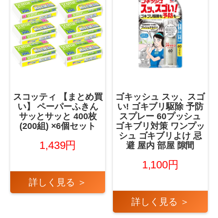
スコッティ 【まとめ買
ゴキッシュ スッ、スゴ
い】 ペーパーふきん
い! ゴキブリ駆除 予防
サッとサッと 400枚
スプレー 60プッシュ
(200組) ×6個セット
ゴキブリ対策 ワンプッ
シュ ゴキブリよけ 忌
1,439円
避 屋内 部屋 隙間
1,100円
詳しく見る ＞
詳しく見る ＞