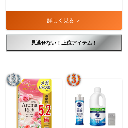
詳しく見る ＞
見逃せない！上位アイテム！