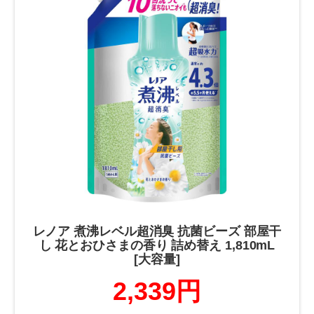
レノア 煮沸レベル超消臭 抗菌ビーズ 部屋干
し 花とおひさまの香り 詰め替え 1,810mL
[大容量]
2,339円