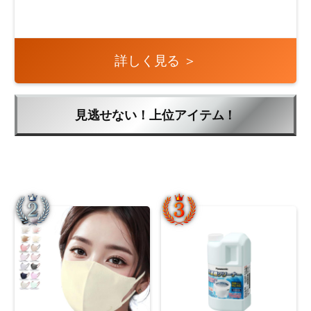
詳しく見る ＞
見逃せない！上位アイテム！