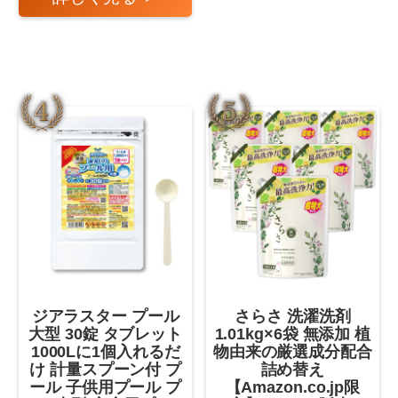
ジアラスター プール
さらさ 洗濯洗剤
大型 30錠 タブレット
1.01kg×6袋 無添加 植
1000Lに1個入れるだ
物由来の厳選成分配合
け 計量スプーン付 プ
詰め替え
ール 子供用プール プ
【Amazon.co.jp限