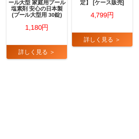
ール大型 家庭用プール
定】 [ケース販売]
塩素剤 安心の日本製
4,799円
(プール大型用 30錠)
1,180円
詳しく見る ＞
詳しく見る ＞
←
2025年7月28日 文房
2025年7月28日 スキ
具・オフィス用品 第1位！
ンケア 第1位！
→