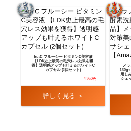
fru:C フルーシー ビタミンC美容液
【LDK史上最高の毛穴レス効果を獲
得】透明感アップも叶えるホワイトC
メラ
カプセル (2個セット)
130
用しみ
シェッ
4,950円
詳しく見る ＞