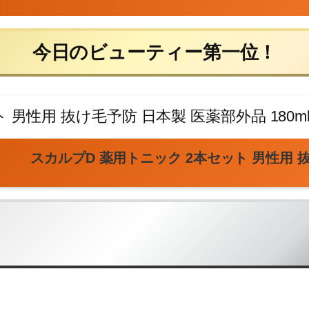
今日のビューティー第一位！
スカルプD 薬用トニック 2本セット 男性用 抜