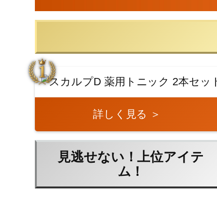
詳しく見る ＞
見逃せない！上位アイテ
ム！