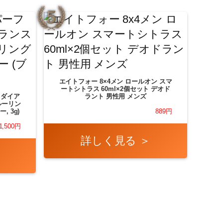
エイトフォー 8×4メン ロールオン スマ
ートシトラス 60ml×2個セット デオド
クトダイア
ラント 男性用 メンズ
ルーリン
, 3g)
889円
1,500円
詳しく見る ＞