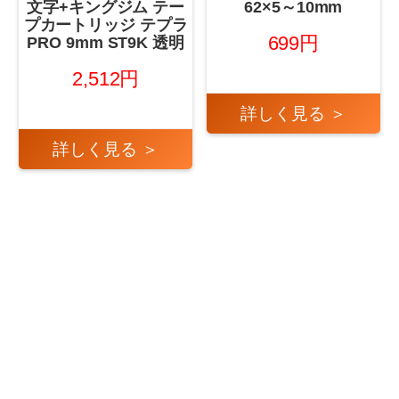
文字+キングジム テー
62×5～10mm
プカートリッジ テプラ
699円
PRO 9mm ST9K 透明
2,512円
詳しく見る ＞
詳しく見る ＞
←
2025年8月7日 ビュ
2025年8月7日 ドラッグ
ーティー 第1位！
ストア 第1位！
→