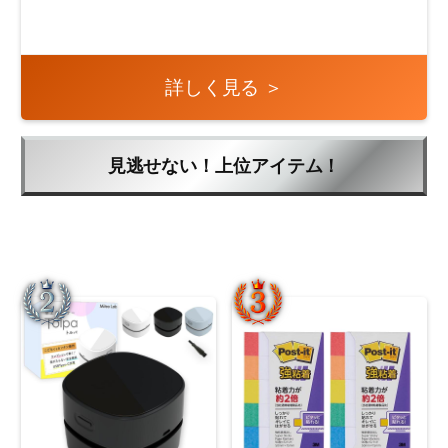
詳しく見る ＞
見逃せない！上位アイテム！