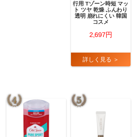
行用 Tゾーン時短 マッ
ト ツヤ 乾燥 ふんわり
透明 崩れにくい 韓国
コスメ
2,697円
詳しく見る ＞