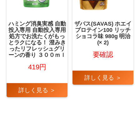
ハミング消臭実感 自動
ザバス(SAVAS) ホエイ
投入専用 自動投入専用
プロテイン100 リッチ
処方でお洗たくがもっ
ショコラ味 980g 明治
とラクになる！ 澄みき
(× 2)
ったリフレッシュグリ
要確認
ーンの香り ３００ｍｌ
419円
詳しく見る ＞
詳しく見る ＞