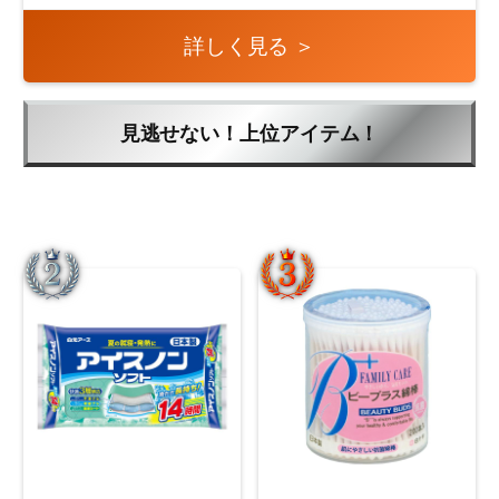
詳しく見る ＞
見逃せない！上位アイテム！