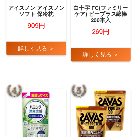
アイスノン アイスノン
白十字 FC(ファミリー
ソフト 保冷枕
ケア) ビープラス綿棒
200本入
909円
269円
詳しく見る ＞
詳しく見る ＞