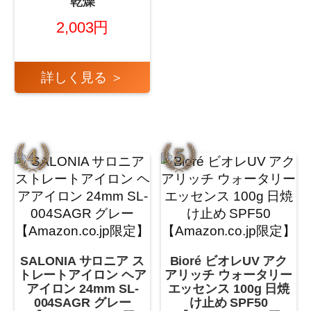
乾燥
2,003円
詳しく見る ＞
SALONIA サロニア ス
Bioré ビオレUV アク
トレートアイロン ヘア
アリッチ ウォータリー
アイロン 24mm SL-
エッセンス 100g 日焼
004SAGR グレー
け止め SPF50