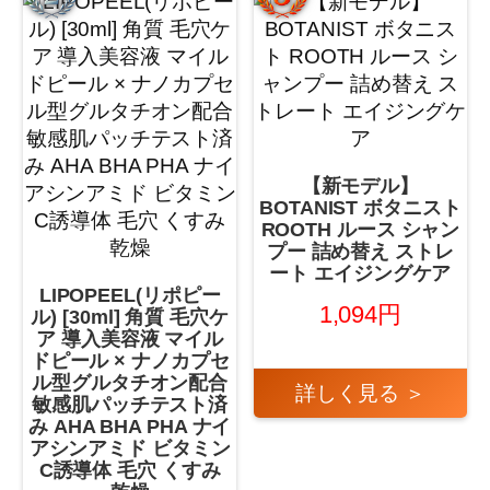
【新モデル】
BOTANIST ボタニスト
ROOTH ルース シャン
プー 詰め替え ストレ
ート エイジングケア
LIPOPEEL(リポピー
1,094円
ル) [30ml] 角質 毛穴ケ
ア 導入美容液 マイル
ドピール × ナノカプセ
ル型グルタチオン配合
詳しく見る ＞
敏感肌パッチテスト済
み AHA BHA PHA ナイ
アシンアミド ビタミン
C誘導体 毛穴 くすみ