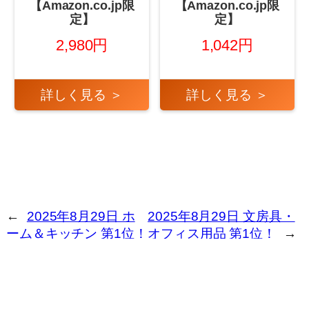
【Amazon.co.jp限
【Amazon.co.jp限
定】
定】
2,980円
1,042円
詳しく見る ＞
詳しく見る ＞
←
2025年8月29日 ホ
2025年8月29日 文房具・
ーム＆キッチン 第1位！
オフィス用品 第1位！
→