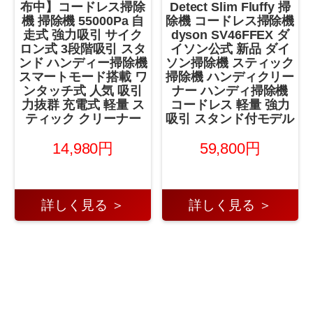
布中】コードレス掃除
Detect Slim Fluffy 掃
機 掃除機 55000Pa 自
除機 コードレス掃除機
走式 強力吸引 サイク
dyson SV46FFEX ダ
ロン式 3段階吸引 スタ
イソン公式 新品 ダイ
ンド ハンディー掃除機
ソン掃除機 スティック
スマートモード搭載 ワ
掃除機 ハンディクリー
ンタッチ式 人気 吸引
ナー ハンディ掃除機
力抜群 充電式 軽量 ス
コードレス 軽量 強力
ティック クリーナー
吸引 スタンド付モデル
14,980円
59,800円
詳しく見る ＞
詳しく見る ＞