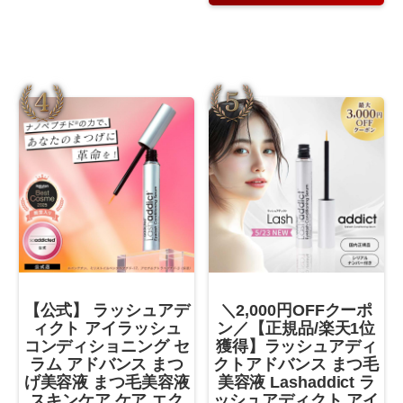
【公式】 ラッシュアデ
＼2,000円OFFクーポ
ィクト アイラッシュ
ン／【正規品/楽天1位
コンディショニング セ
獲得】ラッシュアディ
ラム アドバンス まつ
クトアドバンス まつ毛
げ美容液 まつ毛美容液
美容液 Lashaddict ラ
スキンケア ケア エク
ッシュアディクト アイ