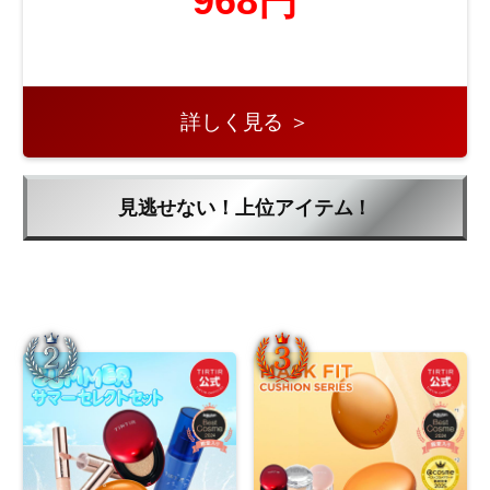
968円
詳しく見る ＞
見逃せない！上位アイテム！