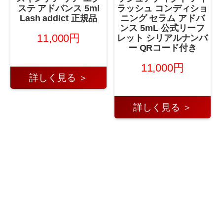
ステ アドバンス 5ml
ラッシュ コンディショ
Lash addict 正規品
ニング セラム アドバ
ンス 5mL 公式リーフ
11,000円
レット シリアルナンバ
ー QRコード付き
11,000円
詳しく見る ＞
詳しく見る ＞
←
2025年8月15日
2025年8月15日 コンタクトレ
スキンケア 第1位！
ンズ・ケア用品 第1位！
→