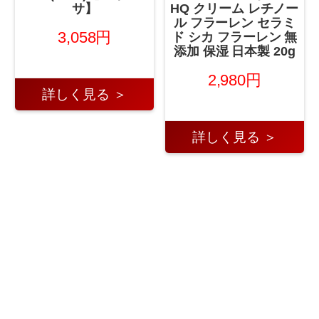
サ】
HQ クリーム レチノー
ル フラーレン セラミ
3,058円
ド シカ フラーレン 無
添加 保湿 日本製 20g
2,980円
詳しく見る ＞
詳しく見る ＞
←
2025年8月17日 シェービ
2025年8月18日 スキ
ング・脱毛・脱色 第1位！
ンケア 第1位！
→