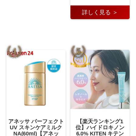
詳しく見る ＞
アネッサ パーフェクト
【楽天ランキング1
UV スキンケアミルク
位】ハイドロキノン
NA(60ml)【アネッ
6.0% KITEN キテン