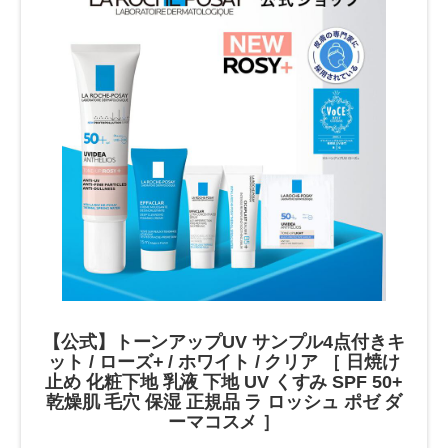
【公式】トーンアップUV サンプル4点付きキ
ット / ローズ+ / ホワイト / クリア ［ 日焼け
止め 化粧下地 乳液 下地 UV くすみ SPF 50+
乾燥肌 毛穴 保湿 正規品 ラ ロッシュ ポゼ ダ
ーマコスメ ］