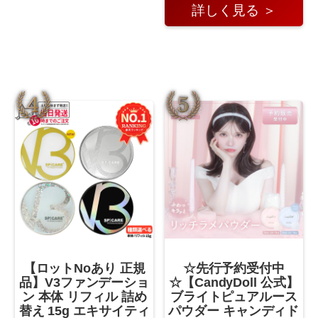
詳しく見る ＞
【ロットNoあり 正規
☆先行予約受付中
品】V3ファンデーショ
☆【CandyDoll 公式】
ン 本体 リフィル 詰め
ブライトピュアルース
替え 15g エキサイティ
パウダー キャンディド