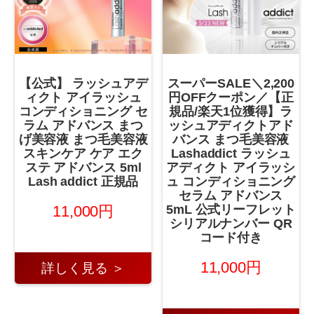
【公式】 ラッシュアデ
スーパーSALE＼2,200
ィクト アイラッシュ
円OFFクーポン／【正
コンディショニング セ
規品/楽天1位獲得】ラ
ラム アドバンス まつ
ッシュアディクトアド
げ美容液 まつ毛美容液
バンス まつ毛美容液
スキンケア ケア エク
Lashaddict ラッシュ
ステ アドバンス 5ml
アディクト アイラッシ
Lash addict 正規品
ュ コンディショニング
セラム アドバンス
11,000円
5mL 公式リーフレット
シリアルナンバー QR
コード付き
11,000円
詳しく見る ＞