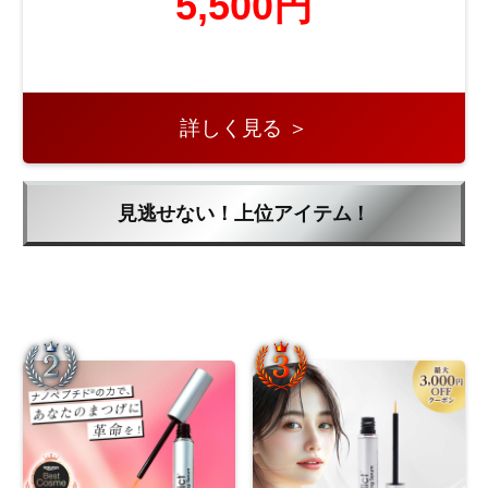
5,500円
詳しく見る ＞
見逃せない！上位アイテム！