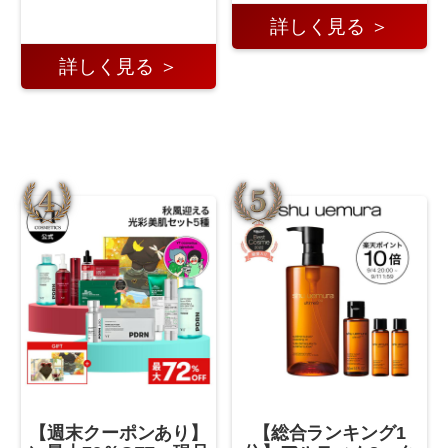
詳しく見る ＞
詳しく見る ＞
【週末クーポンあり】
【総合ランキング1