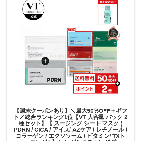
【週末クーポンあり】＼最大50％OFF＋ギフ
ト／総合ランキング1位【VT 大容量 パック 2
種セット】【 スージング シート マスク (
PDRN / CICA / アイス/ AZケア / レチノール /
コラーゲン / エクソソーム / ビタミン/ TXト