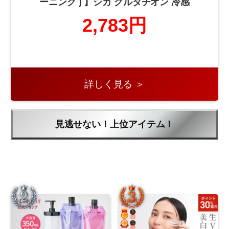
ーニング ) 】シカ グルタチオン 冷感
2,783円
詳しく見る ＞
見逃せない！上位アイテム！