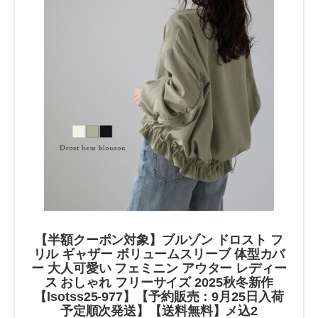
【半額クーポン対象】ブルゾン ドロスト フ
リル ギャザー ボリュームスリーブ 体型カバ
ー 大人可愛い フェミニン アウター レディー
ス おしゃれ フリーサイズ 2025秋冬新作
【lsotss25-977】【予約販売：9月25日入荷
予定順次発送】【送料無料】メ込2