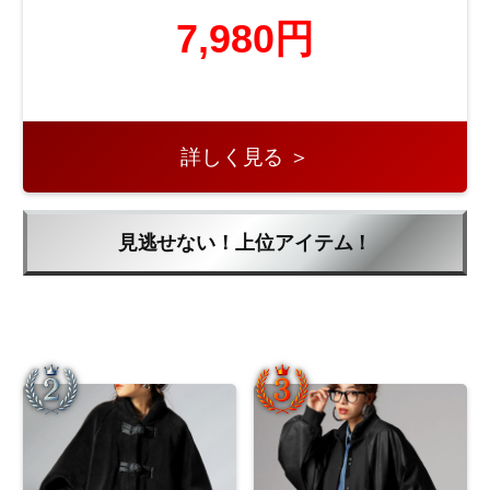
7,980円
詳しく見る ＞
見逃せない！上位アイテム！