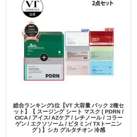
総合ランキング1位【VT 大容量 パック 2種セ
ット】【 スージング シート マスク ( PDRN /
CICA / アイス/ AZケア / レチノール / コラー
ゲン / エクソソーム / ビタミン/ TXトーニン
グ ) 】シカ グルタチオン 冷感