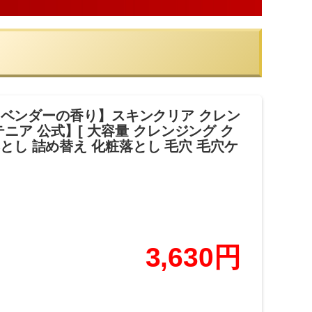
 ラベンダーの香り】スキンクリア クレン
アテニア 公式】[ 大容量 クレンジング ク
とし 詰め替え 化粧落とし 毛穴 毛穴ケ
3,630円