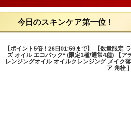
今日のスキンケア第一位！
【ポイント5倍！26日01:59まで】 【数量限定
ズ オイル エコパック* (限定1種/通常4種) 【
レンジングオイル オイルクレンジング メイク落
ア 角栓 ]