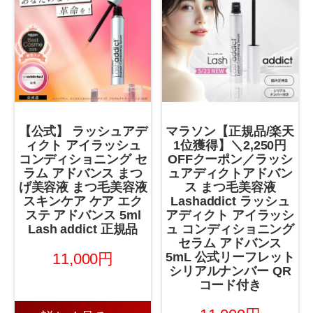
【公式】 ラッシュアデ
マラソン【正規品/楽天
ィクト アイラッシュ
1位獲得】＼2,250円
コンディショニング セ
OFFクーポン／ラッシ
ラム アドバンス まつ
ュアディクトアドバン
げ美容液 まつ毛美容液
ス まつ毛美容液
スキンケア ケア エク
Lashaddict ラッシュ
ステ アドバンス 5ml
アディクト アイラッシ
Lash addict 正規品
ュ コンディショニング
セラム アドバンス
11,000円
5mL 公式リーフレット
シリアルナンバー QR
コード付き