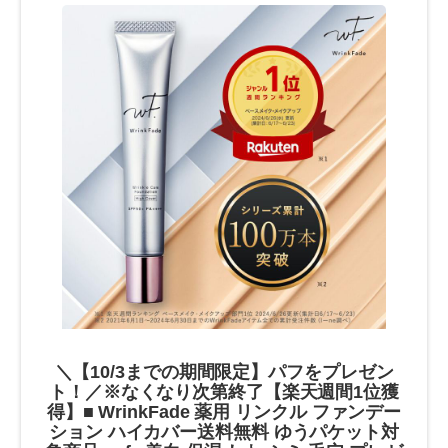
＼【10/3までの期間限定】パフをプレゼン
ト！／※なくなり次第終了【楽天週間1位獲
得】■ WrinkFade 薬用 リンクル ファンデー
ション ハイカバー送料無料 ゆうパケット対