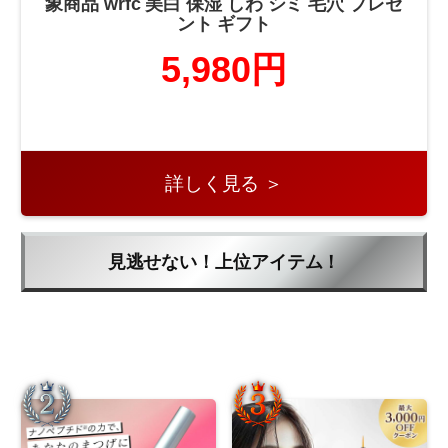
象商品 wrfc 美白 保湿 しわ シミ 毛穴 プレゼ
ント ギフト
5,980円
詳しく見る ＞
見逃せない！上位アイテム！