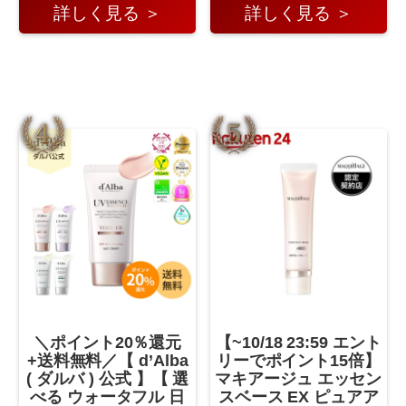
詳しく見る ＞
詳しく見る ＞
＼ポイント20％還元
【~10/18 23:59 エント
+送料無料／【 d’Alba
リーでポイント15倍】
( ダルバ ) 公式 】【 選
マキアージュ エッセン
べる ウォータフル 日
スベース EX ピュアア