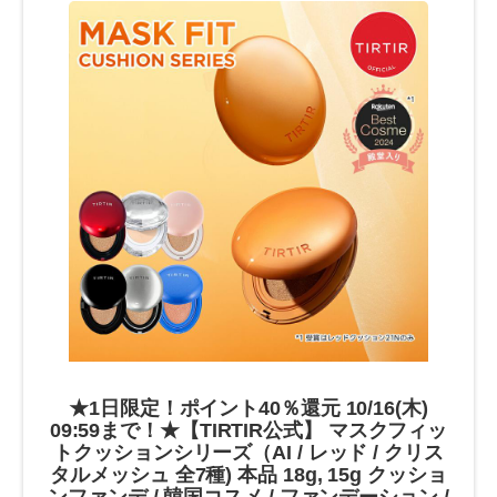
★1日限定！ポイント40％還元 10/16(木)
09:59まで！★【TIRTIR公式】 マスクフィッ
トクッションシリーズ（AI / レッド / クリス
タルメッシュ 全7種) 本品 18g, 15g クッショ
ンファンデ / 韓国コスメ / ファンデーション /