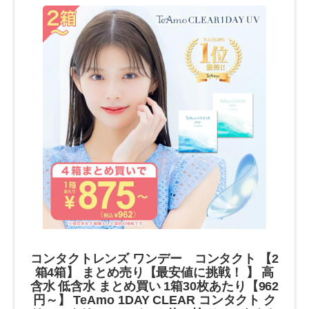
コンタクトレンズ ワンデー コンタクト 【2
箱4箱】 まとめ売り【最安値に挑戦！ 】 高
含水 低含水 まとめ買い 1箱30枚あたり【962
円～】 TeAmo 1DAY CLEAR コンタクト ク