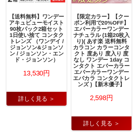
【送料無料】ワンデー
【限定カラー】【クー
アキュビューモイスト
ポン利用で20%OFF】
90枚パック2箱セット
エバーカラーワンデー
1日使い捨て コンタク
ナチュラル (1箱20枚入
トレンズ （ワンデイ /
り)( あす楽 送料無料
ジョンソン&ジョンソ
カラコン カラーコンタ
ン / ジョンソン・エン
クト 度あり 度入り 度
ド・ジョンソン）
なし ワンデー 1day コ
ンタクト エバーカラー
エバーカラーワンデー
13,530円
エバカラ コンタクトレ
ンズ )【新木優子】
2,598円
詳しく見る ＞
詳しく見る ＞