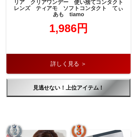
リア クリアワンデー 使い捨てコンタクト
レンズ ティアモ ソフトコンタクト てぃ
あも tiamo
1,986円
詳しく見る ＞
見逃せない！上位アイテム！