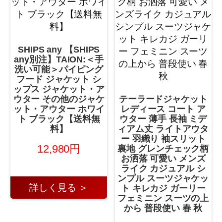
SHIPS any 【SHIPS
any別注】TAION:＜手
洗い可能＞パイピング
フード ジャケット シ
ップス ジャケット・ア
ウター その他のジャケ
テーラードジャケット
ット・アウター ホワイ
レディース コート ア
ト ブラック【送料無
ウター 薄手 長袖 ミデ
料】
ィアム丈 ライトアウタ
ー 羽織り 袖スリット
12,980円
裏地 グレンチェック柄
お洒落 可愛い メンズ
ライク カジュアル シ
ンプル スーツジャケッ
詳しく見る ＞
ト キレカジ ガーリー
フェミニン スーツの上
から 普段使い 春 秋