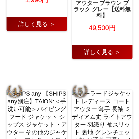
アウター ブラウン ブ
ラック グレー【送料無
料】
詳しく見る ＞
49,500円
詳しく見る ＞