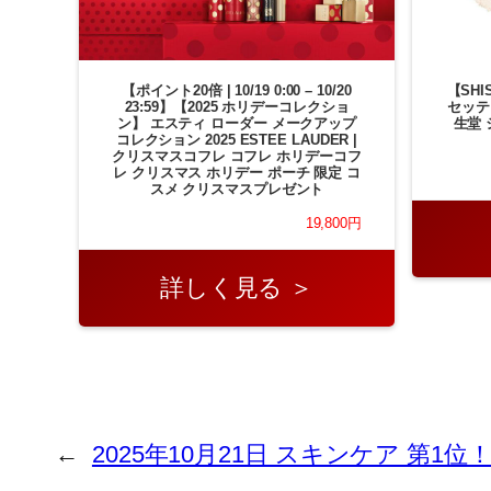
【ポイント20倍 | 10/19 0:00 – 10/20
【SH
23:59】【2025 ホリデーコレクショ
セッティ
ン】 エスティ ローダー メークアップ
生堂 
コレクション 2025 ESTEE LAUDER |
クリスマスコフレ コフレ ホリデーコフ
レ クリスマス ホリデー ポーチ 限定 コ
スメ クリスマスプレゼント
19,800円
詳しく見る ＞
←
2025年10月21日 スキンケア 第1位