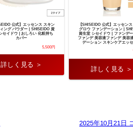
ISEIDO 公式】エッセンス スキン
【SHISEIDO 公式】エッセンス
ング パウダー | SHISEIDO 資
グロウ ファンデーション | SHIS
シセイドウ | おしろい 化粧持ち
資生堂 シセイドウ | ファンデ
カバー
ファンデ 美容液ファンデ 美容
デーション スキンケアエッ
5,500円
詳しく見る ＞
詳しく見る ＞
！
2025年10月2