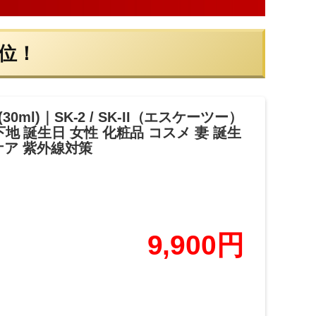
位！
ml)｜SK-2 / SK-II（エスケーツー）
 下地 誕生日 女性 化粧品 コスメ 妻 誕生
 ケア 紫外線対策
9,900円