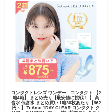
コンタクトレンズ ワンデー コンタクト 【2
箱4箱】 まとめ売り【最安値に挑戦！ 】 高
含水 低含水 まとめ買い 1箱30枚あたり【962
円～】 TeAmo 1DAY CLEAR コンタクト ク