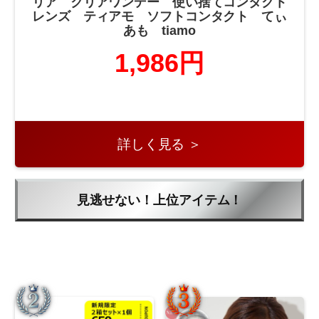
リア クリアワンデー 使い捨てコンタクト
レンズ ティアモ ソフトコンタクト てぃ
あも tiamo
1,986円
詳しく見る ＞
見逃せない！上位アイテム！