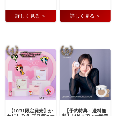
詳しく見る ＞
詳しく見る ＞
【10/31限定発売】か
【予約特典：送料無
わにしみき プロデュー
料】11/6まで＜一般発