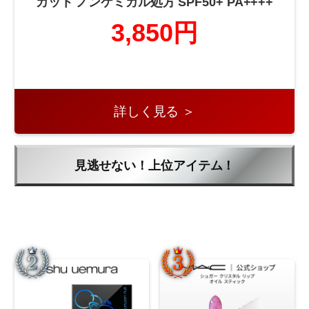
カット ノンケミカル処方 SPF50+ PA++++
3,850円
詳しく見る ＞
見逃せない！上位アイテム！