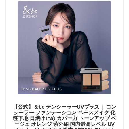
【公式】＆be テンシーラーUVプラス｜ コン
シーラー ファンデーション ベースメイク 化
粧下地 日焼け止め カバー力 トーンアップ ベ
ージュ オレンジ 紫外線 国内最高レベル UV