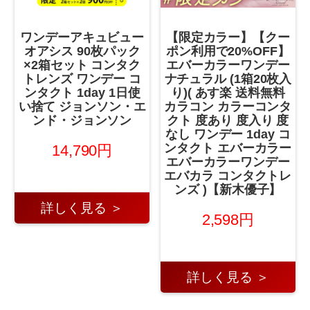
ワンデーアキュビュー
【限定カラー】【クー
オアシス 90枚パック
ポン利用で20%OFF】
×2箱セット コンタク
エバーカラーワンデー
トレンズ ワンデー コ
ナチュラル (1箱20枚入
ンタクト 1day 1日使
り)( あす楽 送料無料
い捨て ジョンソン・エ
カラコン カラーコンタ
ンド・ジョンソン
クト 度あり 度入り 度
なし ワンデー 1day コ
ンタクト エバーカラー
14,790円
エバーカラーワンデー
エバカラ コンタクトレ
ンズ )【新木優子】
詳しく見る ＞
2,598円
詳しく見る ＞