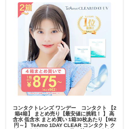
コンタクトレンズ ワンデー コンタクト 【2
箱4箱】 まとめ売り【最安値に挑戦！ 】 高
含水 低含水 まとめ買い 1箱30枚あたり【962
円～】 TeAmo 1DAY CLEAR コンタクト ク