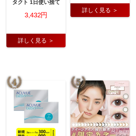
タクト 1日使い捨て
詳しく見る ＞
3,432円
詳しく見る ＞