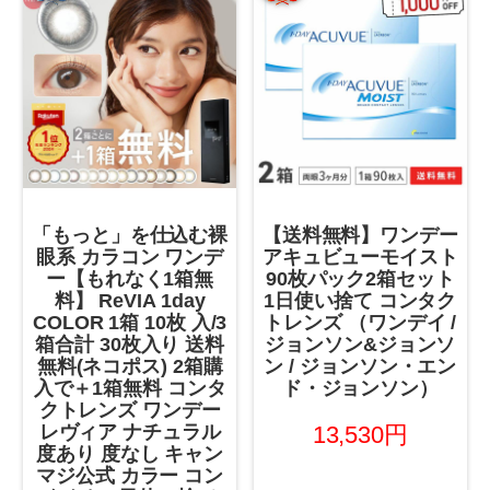
「もっと」を仕込む裸
【送料無料】ワンデー
眼系 カラコン ワンデ
アキュビューモイスト
ー【もれなく1箱無
90枚パック2箱セット
料】 ReVIA 1day
1日使い捨て コンタク
COLOR 1箱 10枚 入/3
トレンズ （ワンデイ /
箱合計 30枚入り 送料
ジョンソン&ジョンソ
無料(ネコポス) 2箱購
ン / ジョンソン・エン
入で＋1箱無料 コンタ
ド・ジョンソン）
クトレンズ ワンデー
レヴィア ナチュラル
13,530円
度あり 度なし キャン
マジ公式 カラー コン