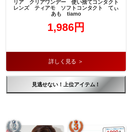
リア クリアワンデー 使い捨てコンタクト
レンズ ティアモ ソフトコンタクト てぃ
あも tiamo
1,986円
詳しく見る ＞
見逃せない！上位アイテム！