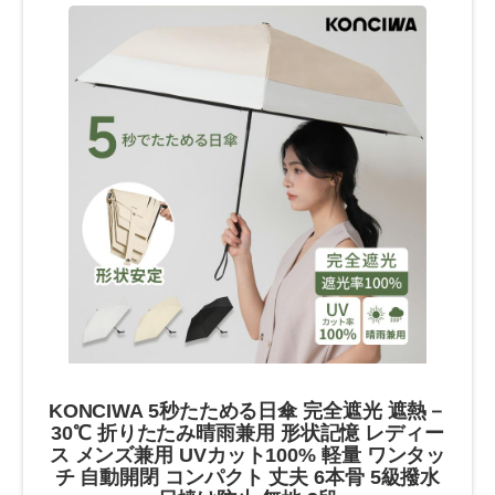
KONCIWA 5秒たためる日傘 完全遮光 遮熱－
30℃ 折りたたみ晴雨兼用 形状記憶 レディー
ス メンズ兼用 UVカット100% 軽量 ワンタッ
チ 自動開閉 コンパクト 丈夫 6本骨 5級撥水