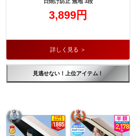
日焼け防止 無地 3段
3,899円
詳しく見る ＞
見逃せない！上位アイテム！