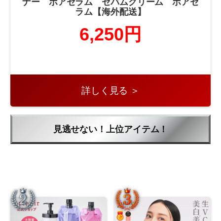
ナー ポアセラム セバムクリーム ポアセ
ラム【海外配送】
6,250円
詳しく見る ＞
見逃せない！上位アイテム！