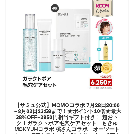
【サミュ公式】MOMOコラボ 7月28日20:00
～8月03日23:59まで！★ポイント10倍★最大
38%OFF+3850円相当ギフト付き！ 超おト
ク！ガラクトポア毛穴ケアセット もきゅ
MOKYUHコラボ 桃さんコラボ オーツート