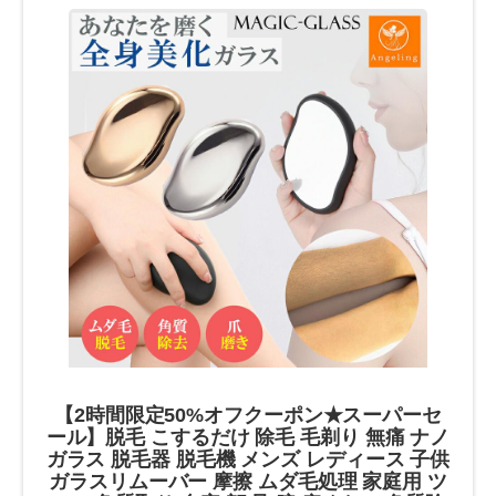
【2時間限定50%オフクーポン★スーパーセ
ール】脱毛 こするだけ 除毛 毛剃り 無痛 ナノ
ガラス 脱毛器 脱毛機 メンズ レディース 子供
ガラスリムーバー 摩擦 ムダ毛処理 家庭用 ツ