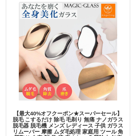
【最大40%オフクーポン★スーパーセール】
脱毛 こするだけ 除毛 毛剃り 無痛 ナノガラス
脱毛器 脱毛機 メンズ レディース 子供 ガラス
リムーバー 摩擦 ムダ毛処理 家庭用 ツール 角