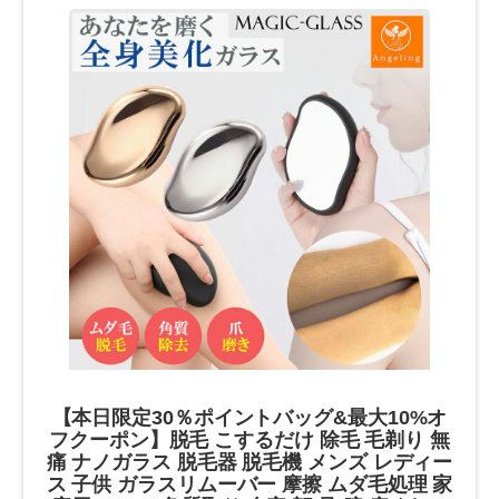
【本日限定30％ポイントバッグ&最大10%オ
フクーポン】脱毛 こするだけ 除毛 毛剃り 無
痛 ナノガラス 脱毛器 脱毛機 メンズ レディー
ス 子供 ガラスリムーバー 摩擦 ムダ毛処理 家