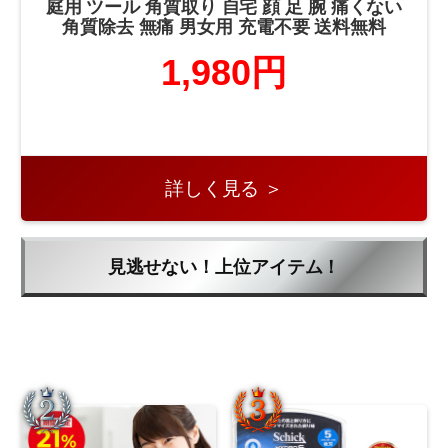
庭用 ツール 角質取り 自宅 顔 足 腕 痛くない
角質除去 無痛 男女用 充電不要 送料無料
1,980円
詳しく見る ＞
見逃せない！上位アイテム！