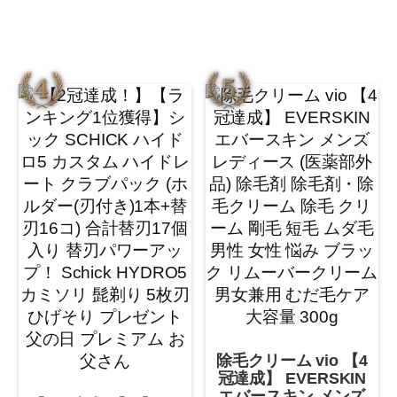
除毛クリーム vio 【4
冠達成】 EVERSKIN
エバースキン メンズ