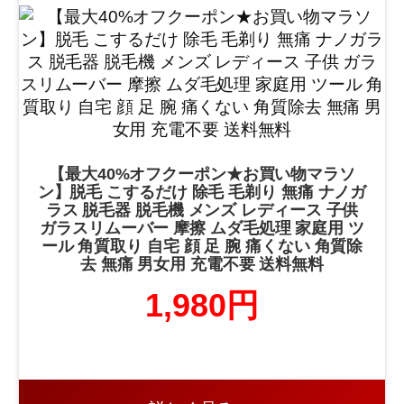
【最大40%オフクーポン★お買い物マラソ
ン】脱毛 こするだけ 除毛 毛剃り 無痛 ナノガ
ラス 脱毛器 脱毛機 メンズ レディース 子供
ガラスリムーバー 摩擦 ムダ毛処理 家庭用 ツ
ール 角質取り 自宅 顔 足 腕 痛くない 角質除
去 無痛 男女用 充電不要 送料無料
1,980円