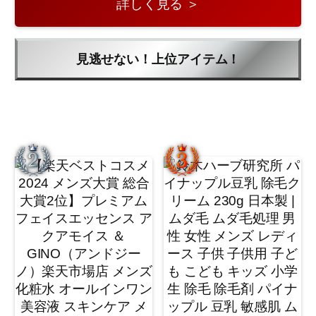
詳しく見る ＞
見逃せない！上位アイテム！